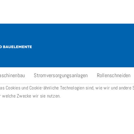
aschinenbau
Stromversorgungsanlagen
Rollenschneiden
was Cookies und Cookie-ähnliche Technologien sind, wie wir und andere 
r welche Zwecke wir sie nutzen.