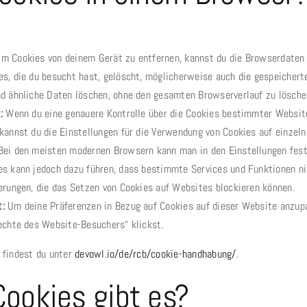
m Cookies von deinem Gerät zu entfernen, kannst du die Browserdaten 
es, die du besucht hast, gelöscht, möglicherweise auch die gespeicher
nd ähnliche Daten löschen, ohne den gesamten Browserverlauf zu lösche
:
Wenn du eine genauere Kontrolle über die Cookies bestimmter Websit
 kannst du die Einstellungen für die Verwendung von Cookies auf einzel
ei den meisten modernen Browsern kann man in den Einstellungen fest
s kann jedoch dazu führen, dass bestimmte Services und Funktionen nich
erungen, die das Setzen von Cookies auf Websites blockieren können.
t:
Um deine Präferenzen in Bezug auf Cookies auf dieser Website anzupa
echte des Website-Besuchers“ klickst.
 findest du unter
devowl.io/de/rcb/cookie-handhabung/
.
ookies gibt es?