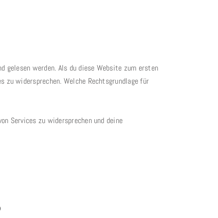
und gelesen werden. Als du diese Website zum ersten
ces zu widersprechen. Welche Rechtsgrundlage für
von Services zu widersprechen und deine
?