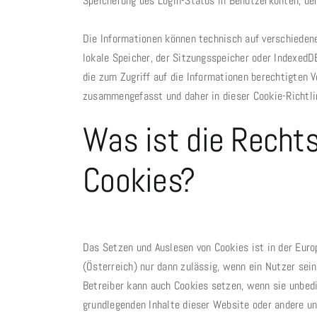
Speicherung des Login-Status in Benutzerkonten, de
Die Informationen können technisch auf verschieden
lokale Speicher, der Sitzungsspeicher oder IndexedD
die zum Zugriff auf die Informationen berechtigten 
zusammengefasst und daher in dieser Cookie-Richtli
Was ist die Recht
Cookies?
Das Setzen und Auslesen von Cookies ist in der E
(Österreich) nur dann zulässig, wenn ein Nutzer sei
Betreiber kann auch Cookies setzen, wenn sie unbedin
grundlegenden Inhalte dieser Website oder andere un