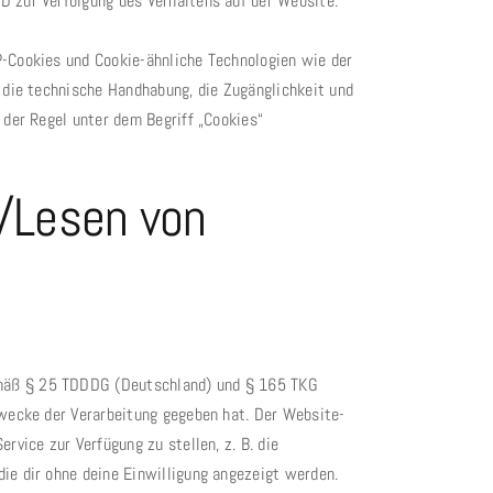
D zur Verfolgung des Verhaltens auf der Website.
P-Cookies und Cookie-ähnliche Technologien wie der
 die technische Handhabung, die Zugänglichkeit und
 der Regel unter dem Begriff „Cookies“
n/Lesen von
emäß § 25 TDDDG (Deutschland) und § 165 TKG
Zwecke der Verarbeitung gegeben hat. Der Website-
vice zur Verfügung zu stellen, z. B. die
ie dir ohne deine Einwilligung angezeigt werden.