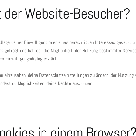
 der Website-Besucher?
dlage deiner Einwilligung oder eines berechtigten Interesses gesetzt 
ung gefragt und hattest die Möglichkeit, der Nutzung bestimmter Servi
m Einwilligungsdialog erklärt.
en einzusehen, deine Datenschutzeinstellungen zu ändern, der Nutzung 
findest du Möglichkeiten, deine Rechte auszuüben:
Cookies in einem Browser