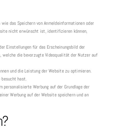
n wie das Speichern von Anmeldeinformationen oder
ite nicht erwünscht ist, identifizieren können,
er Einstellungen für das Erscheinungsbild der
, welche die bevorzugte Videoqualität der Nutzer auf
nen und die Leistung der Website zu optimieren.
e besucht hast.
 personalisierte Werbung auf der Grundlage der
 einer Werbung auf der Website speichern und an
n?