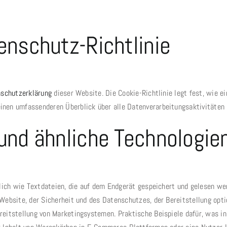
enschutz-Richtlinie
schutzerklärung
dieser Website. Die Cookie-Richtlinie legt fest, wie 
nen umfassenderen Überblick über alle Datenverarbeitungsaktivitäten a
und ähnliche Technologie
nlich wie Textdateien, die auf dem Endgerät gespeichert und gelesen we
Website, der Sicherheit und des Datenschutzes, der Bereitstellung opt
eitstellung von Marketingsystemen. Praktische Beispiele dafür, was in