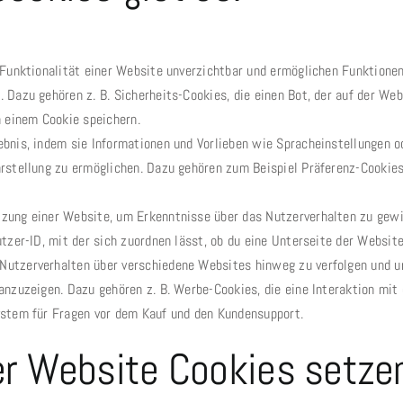
 Funktionalität einer Website unverzichtbar und ermöglichen Funktione
Dazu gehören z. B. Sicherheits-Cookies, die einen Bot, der auf der Webs
n einem Cookie speichern.
bnis, indem sie Informationen und Vorlieben wie Spracheinstellungen od
rstellung zu ermöglichen. Dazu gehören zum Beispiel Präferenz-Cookies
ung einer Website, um Erkenntnisse über das Nutzerverhalten zu gewin
utzer-ID, mit der sich zuordnen lässt, ob du eine Unterseite der Websit
utzerverhalten über verschiedene Websites hinweg zu verfolgen und um
anzuzeigen. Dazu gehören z. B. Werbe-Cookies, die eine Interaktion mit
ystem für Fragen vor dem Kauf und den Kundensupport.
er Website Cookies setze