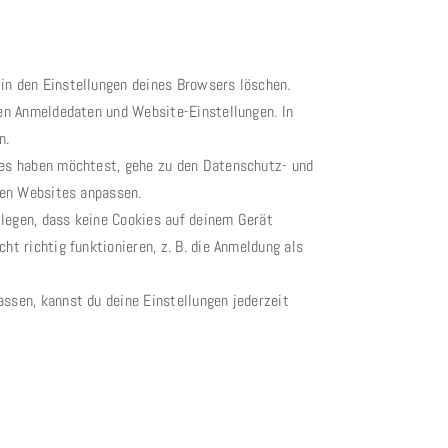
in den Einstellungen deines Browsers löschen.
ten Anmeldedaten und Website-Einstellungen. In
n.
es haben möchtest, gehe zu den Datenschutz- und
nen Websites anpassen.
legen, dass keine Cookies auf deinem Gerät
t richtig funktionieren, z. B. die Anmeldung als
ssen, kannst du deine Einstellungen jederzeit