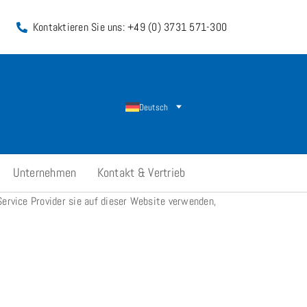
Kontaktieren Sie uns: +49 (0) 3731 571-300
Deutsch
Unternehmen
Kontakt & Vertrieb
Service Provider sie auf dieser Website verwenden,