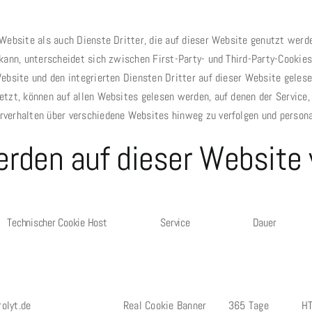
Website als auch Dienste Dritter, die auf dieser Website genutzt werde
kann, unterscheidet sich zwischen First-Party- und Third-Party-Cookie
ebsite und den integrierten Diensten Dritter auf dieser Website geles
tzt, können auf allen Websites gelesen werden, auf denen der Service, 
verhalten über verschiedene Websites hinweg zu verfolgen und persona
rden auf dieser Website
Technischer Cookie Host
Service
Dauer
frolyt.de
Real Cookie Banner
365 Tage
HT