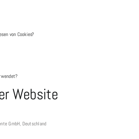
esen von Cookies?
erwendet?
der Website
ente GmbH, Deutschland