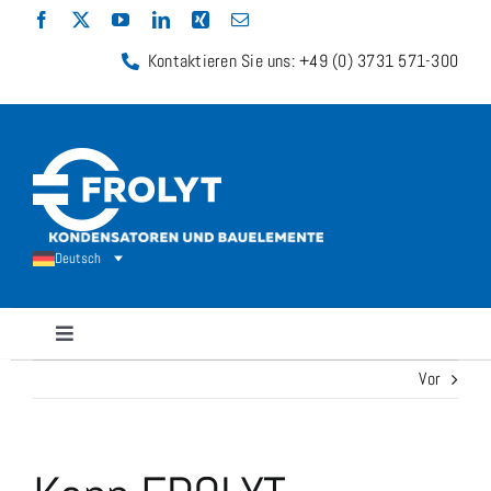
Zum
Inhalt
Kontaktieren Sie uns: +49 (0) 3731 571-300
springen
Deutsch
Navigation
umschalten
Vor
Kondensatoren
Widerstände