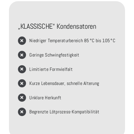
„KLASSISCHE“ Kondensatoren
Niedriger Temperaturbereich 85 °C bis 105 °C
Geringe Schwingfestigkeit
Limitierte Formvielfalt
Kurze Lebensdauer, schnelle Alterung
Unklare Herkunft
Begrenzte Lötprozess-Kompatibilität