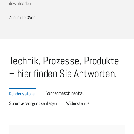
downloaden
Zurück
1
2
3
Vor
Technik, Prozesse, Produkte
– hier finden Sie Antworten.
Sondermaschinenbau
Kondensatoren
Stromversorgungsanlagen
Widerstände