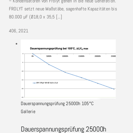
– Kondensatoren von Frolyt gehen in die neue Generation.
FROLYT setzt neue Maßstäbe, sagenhafte Kapazitäten bis
80.000 µF (Ø18,0 x 35,5 [...]
4
06, 2021
Dauerspannungsprüfung 25000h 105°C
Gallerie
Dauerspannungsprüfung 25000h