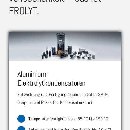
FROLYT.
Aluminium-
Elektrolytkondensatoren
Entwicklung und Fertigung axialer, radialer, SMD-,
Snap-In- und Press-Fit-Kondensatoren mit:
Temperaturfestigkeit von -55 °C bis 150 °C
Schwing- und Vibrationsfestigkeit bis 30 g (3