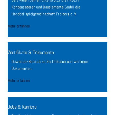
Seit vielen Jahren unterstützt die FROLYT
Kondensatoren und Bauelemente GmbH die
Handballspielgemeinschaft Freiberg e. V.
Mehr erfahren
Zertifikate & Dokumente
Download-Bereich zu Zertifikaten und weiteren
Dokumenten.
Mehr erfahren
Jobs & Karriere