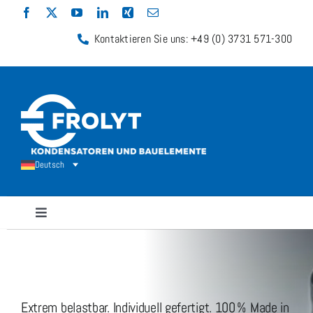
Zum
Inhalt
Kontaktieren Sie uns: +49 (0) 3731 571-300
springen
Deutsch
Navigation
umschalten
Kondensatoren
Widerstände
Extrem belastbar. Individuell gefertigt. 100 % Made in