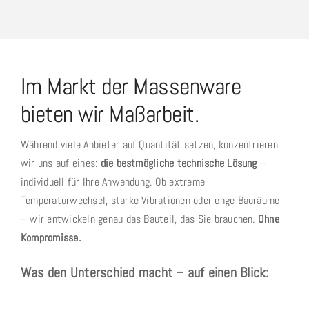
Im Markt der Massenware
bieten wir Maßarbeit.
Während viele Anbieter auf Quantität setzen, konzentrieren
wir uns auf eines:
die bestmögliche technische Lösung
–
individuell für Ihre Anwendung. Ob extreme
Temperaturwechsel, starke Vibrationen oder enge Bauräume
– wir entwickeln genau das Bauteil, das Sie brauchen.
Ohne
Kompromisse.
Was den Unterschied macht – auf einen Blick: