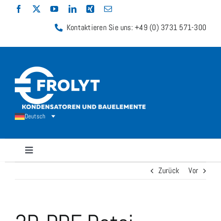
Zum
Inhalt
Kontaktieren Sie uns: +49 (0) 3731 571-300
springen
Deutsch
Navigation
umschalten
Zurück
Vor
Kondensatoren
Widerstände