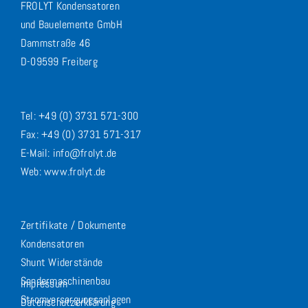
FROLYT Kondensatoren
und Bauelemente GmbH
Dammstraße 46
D-09599 Freiberg
Tel: +49 (0) 3731 571-300
Fax: +49 (0) 3731 571-317
E-Mail: info@frolyt.de
Web: www.frolyt.de
Zertifikate / Dokumente
Kondensatoren
Shunt Widerstände
Sondermaschinenbau
Impressum
Stromversorgungsanlagen
Datenschutzerklärung