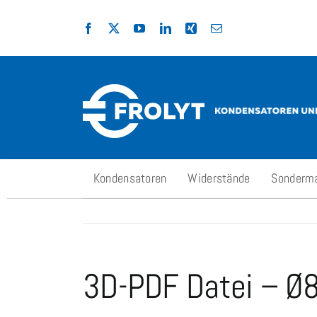
Zum
Inhalt
springen
Kondensatoren
Widerstände
Sonderm
3D-PDF Datei – 