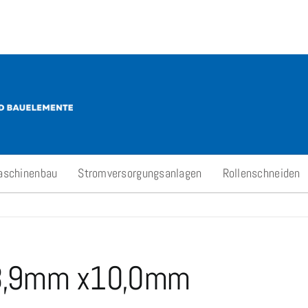
aschinenbau
Stromversorgungsanlagen
Rollenschneiden
Ø8,9mm x10,0mm