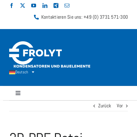
Zum
Inhalt
Kontaktieren Sie uns: +49 (0) 3731 571-300
springen
Deutsch
Navigation
umschalten
Zurück
Vor
Kondensatoren
Widerstände