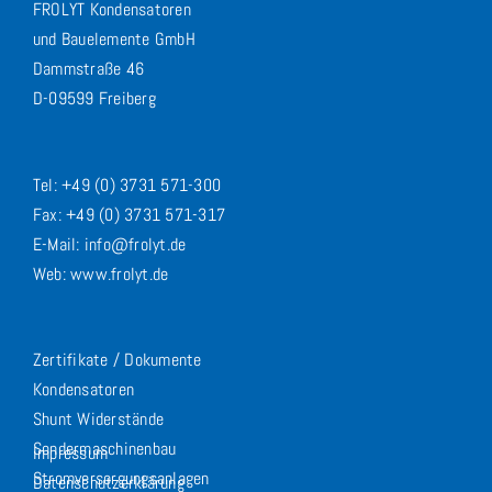
FROLYT Kondensatoren
und Bauelemente GmbH
Dammstraße 46
D-09599 Freiberg
Tel: +49 (0) 3731 571-300
Fax: +49 (0) 3731 571-317
E-Mail: info@frolyt.de
Web: www.frolyt.de
Zertifikate / Dokumente
Kondensatoren
Shunt Widerstände
Sondermaschinenbau
Impressum
Stromversorgungsanlagen
Datenschutzerklärung