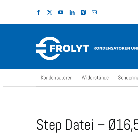
Zum
Inhalt
springen
Kondensatoren
Widerstände
Sonderm
Step Datei – Ø1