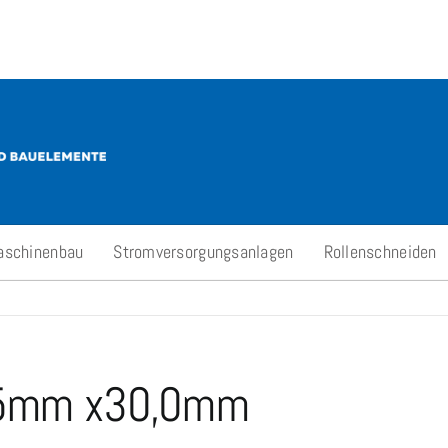
aschinenbau
Stromversorgungsanlagen
Rollenschneiden
6,5mm x30,0mm