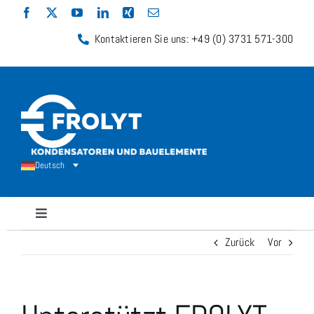
Zum
Inhalt
Kontaktieren Sie uns: +49 (0) 3731 571-300
springen
Deutsch
Navigation
umschalten
Zurück
Vor
Kondensatoren
Widerstände