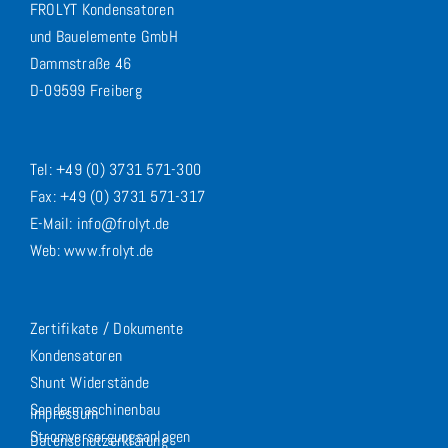
FROLYT Kondensatoren
und Bauelemente GmbH
Dammstraße 46
D-09599 Freiberg
Tel: +49 (0) 3731 571-300
Fax: +49 (0) 3731 571-317
E-Mail: info@frolyt.de
Web: www.frolyt.de
Zertifikate / Dokumente
Kondensatoren
Shunt Widerstände
Sondermaschinenbau
Impressum
Stromversorgungsanlagen
Datenschutzerklärung