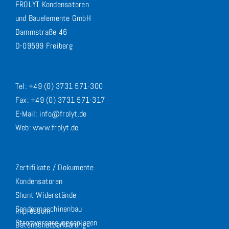
FROLYT Kondensatoren
und Bauelemente GmbH
Dammstraße 46
D-09599 Freiberg
Tel: +49 (0) 3731 571-300
Fax: +49 (0) 3731 571-317
E-Mail: info@frolyt.de
Web: www.frolyt.de
Zertifikate / Dokumente
Kondensatoren
Shunt Widerstände
Sondermaschinenbau
Impressum
Stromversorgungsanlagen
Datenschutzerklärung