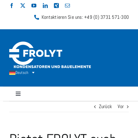
Zum
Inhalt
Kontaktieren Sie uns: +49 (0) 3731 571-300
springen
Deutsch
Navigation
umschalten
Zurück
Vor
Kondensatoren
Widerstände