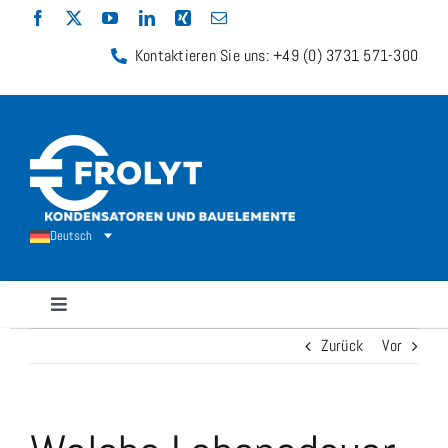
Zum
Inhalt
Kontaktieren Sie uns: +49 (0) 3731 571-300
springen
Deutsch
Navigation
umschalten
Zurück
Vor
Kondensatoren
Widerstände